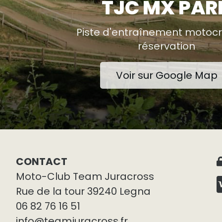
TJC MX PAR
Piste d'entraînement motocr
réservation
Voir sur Google Map
CONTACT
Moto-Club Team Juracross
Rue de la tour 39240 Legna
06 82 76 16 51
info@teamjuracross.fr