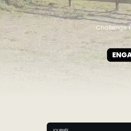
Challenge E
ENGA
JOURNÉE