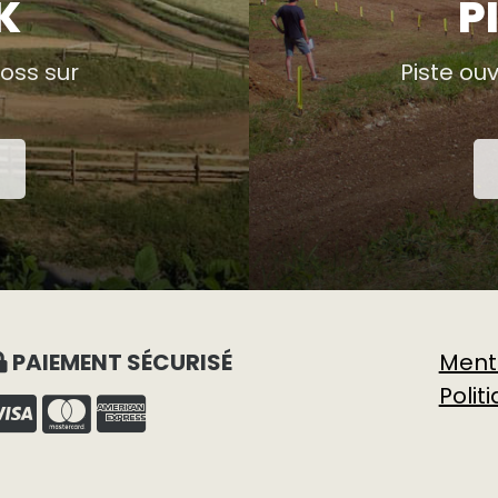
K
P
oss sur
Piste ouv
PAIEMENT SÉCURISÉ
Ment
Polit