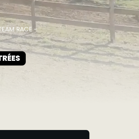
 TEAM RACE -
TRÉES