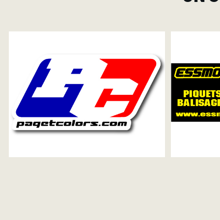
Carousel items