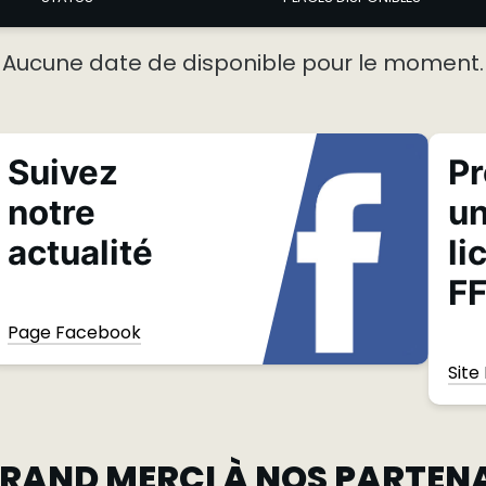
Aucune date de disponible pour le moment.
Suivez
Pr
notre
u
actualité
li
F
Page Facebook
Site
RAND MERCI À NOS PARTEN