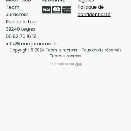
Team
Politique de
Juracross
confidentialité
Rue de la tour
39240 Legna
06 82 76 16 51
info@teamjuracross.fr
Copyright © 2024 Team Juracross - Tous droits réservés
Team Juracross
Site réalisé par
Alex