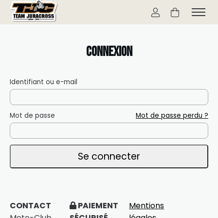
Connexion
Identifiant ou e-mail
Mot de passe
Mot de passe perdu ?
Se connecter
CONTACT
PAIEMENT
Mentions
Moto-Club
SÉCURISÉ
légales